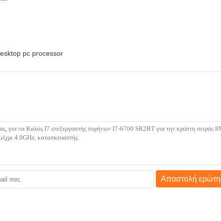
esktop pc processor
Αποστολή ερώτη