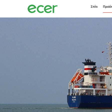
Σπίτι
Προϊό