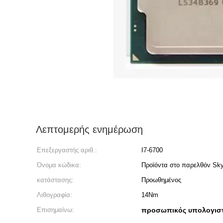
Λεπτομερής ενημέρωση
Επεξεργαστής αριθ.:
I7-6700
Όνομα κώδικα:
Προϊόντα στο παρελθόν Sky
κατάστασης:
Προωθημένος
Λιθογραφία:
14Nm
Επισημαίνω:
προσωπικός υπολογιστ