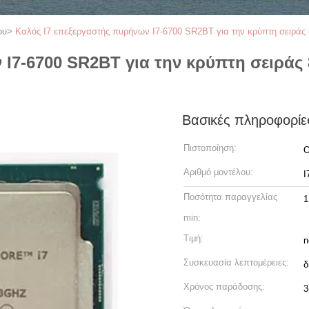
ου
>
Καλός I7 επεξεργαστής πυρήνων I7-6700 SR2BT για την κρύπτη σειράς 
I7-6700 SR2BT για την κρύπτη σειράς 
Βασικές πληροφορίε
Πιστοποίηση:
O
Αριθμό μοντέλου:
I
Ποσότητα παραγγελίας
1
min:
Τιμή:
n
Συσκευασία λεπτομέρειες:
δ
Χρόνος παράδοσης:
3