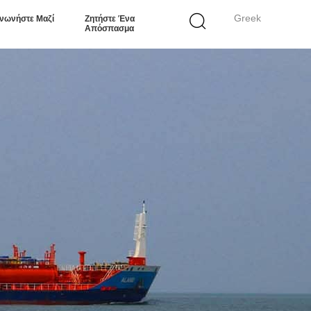
Greek
ινωνήστε Μαζί
Ζητήστε Ένα
Απόσπασμα