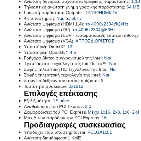
Ανώτατη δυναμική συχνότητα γραφικής παράστασης:
1,10
Τηλεοπτική ανώτατη μνήμη γραφικής παράστασης:
64 ΜΒ
Γραφική παράσταση Outpute
: DP/DP/HDMI/DVI
4K υποστήριξη:
Ναι, σε 60Hz
Ανώτατο ψήφισμα (HDMI 1,4):
το 4096x2304@24Hz
Ανώτατο ψήφισμα (DP):
το 4096x2304@60Hz
Ανώτατο ψήφισμα (EDP - ενσωματωμένη επίπεδη οθόνη):
Ανώτατο ψήφισμα (VGA):
ΑΠΡΟΣΔΙΟΡΙΣΤΟΣ
Υποστήριξη DirectX*:
12
Υποστήριξη OpenGL*:
4.5
Γρήγορο βίντεο συγχρονισμού της Intel:
Ναι
Τρισδιάστατη τεχνολογία της Intel InTru™:
Ναι
Σαφής τηλεοπτική HD τεχνολογία της Intel:
Ναι
Σαφής τηλεοπτική τεχνολογία της Intel:
Ναι
# των επιδείξεων που υποστηρίζονται:
3
Ταυτότητα συσκευών:
0x1912
Επιλογές επέκτασης
Εξελιξιμότητα:
1S μόνο
Αναθεώρηση του PCI Express
3.0
Διαμορφώσεις του PCI Express
Μέχρι 1x16, 2x8, 1x8+2x4
:
Max # των παρόδων του PCI Express:
16
Προδιαγραφές συσκευασίας
Υποδοχές που υποστηρίζονται
FCLGA1151
Ανώτατη διαμόρφωση
1
ΚΜΕ