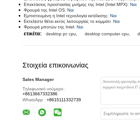
Επεκτάσεις προστασίας μνήμης της Intel (Intel MPX):
Ναι
Φρουρά της Intel OS:
Ναι
Εμπιστευμένη η Intel τεχνολογία εκτέλεσης:
Ναι
Εκτελέστε θέτει εκτός λειτουργίας το κομμάτι
Ναι
Φρουρά μποτών της Intel:
Ναι
ετικέτα:
desktop pc cpu
,
desktop computer cpu
,
d
Στοιχεία επικοινωνίας
Sales Manager
Τηλεφωνικό νούμερο :
+8613667332386
WhatsApp :
+8615111332739