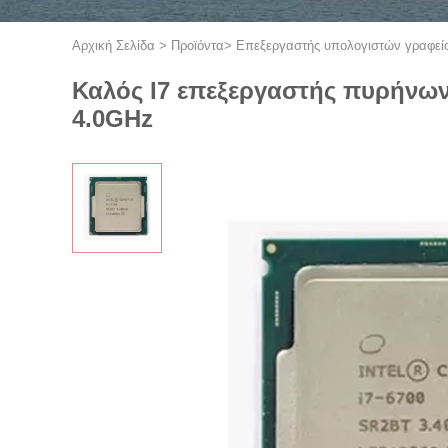
Αρχική Σελίδα
>
Προϊόντα
>
Επεξεργαστής υπολογιστών γραφεί
Καλός I7 επεξεργαστής πυρήνων 
4.0GHz