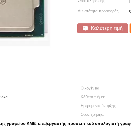
Όροι πληρωμής:
T
Δυνατότητα προσφοράς:
5
Καλύτερη τιμή
Οικογένεια:
lake
Κάθετο τμήμα:
Ημερομηνία έναρξης:
Όρος χρήσης:
ής γραφείου ΚΜΕ
επεξεργαστής προσωπικού υπολογιστή γραφ
,