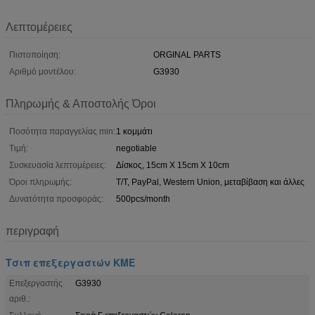
Λεπτομέρειες
Πιστοποίηση:
ORGINAL PARTS
Αριθμό μοντέλου:
G3930
Πληρωμής & Αποστολής Όροι
Ποσότητα παραγγελίας min:
1 κομμάτι
Τιμή:
negotiable
Συσκευασία λεπτομέρειες:
Δίσκος, 15cm X 15cm X 10cm
Όροι πληρωμής:
T/T, PayPal, Western Union, μεταβίβαση και άλλες
Δυνατότητα προσφοράς:
500pcs/month
περιγραφή
Τσιπ επεξεργαστών ΚΜΕ
Επεξεργαστής
G3930
αριθ.: