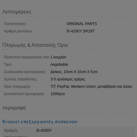
Λεπτομέρειες
Πιστοποίηση:
ORIGINAL PARTS
Αριθμό μοντέλου:
I5-4200Y SR18T
Πληρωμής & Αποστολής Όροι
Ποσότητα παραγγελίας min:
1 κομμάτι
Τιμή:
negotiable
Συσκευασία λεπτομέρειες:
Δίσκος, 10cm X 10cm X 5cm
Χρόνος παράδοσης:
3-5 εργάσιμες ημέρες
Όροι πληρωμής:
T/T, PayPal, Western Union, μεταβίβαση και άλλες
Δυνατότητα προσφοράς:
1000pcs
περιγραφή
Κινητοί επεξεργαστές συσκευών
Αριθμός
I5-4200Y